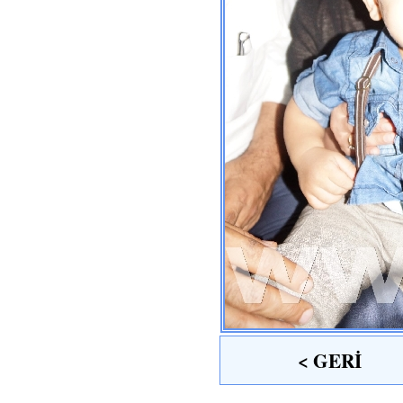
< GERİ