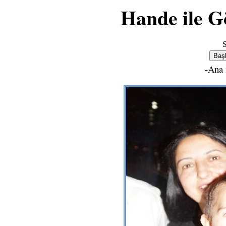
Hande ile 
S
-Ana 