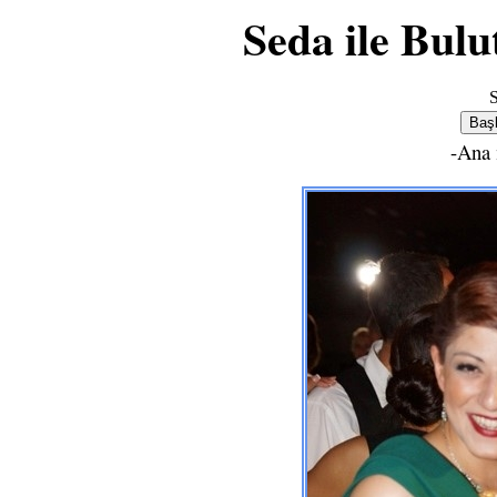
Seda ile Bul
S
-Ana 