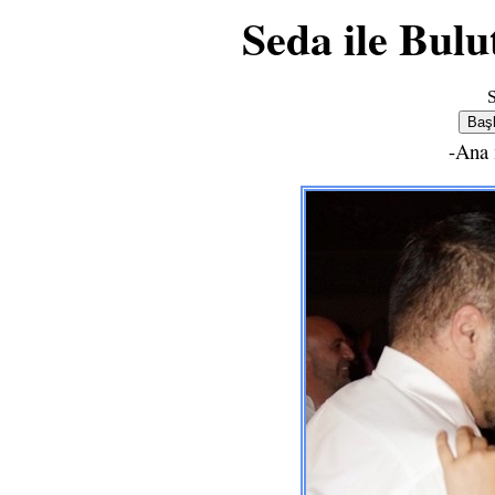
Seda ile Bul
S
-Ana 