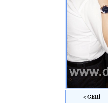
< GERİ