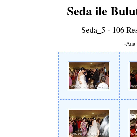
Seda ile Bul
Seda_5 - 106 Res
-Ana 